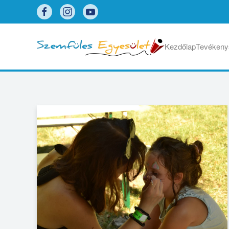
Skip to main content
Kezdőlap
Tevékeny