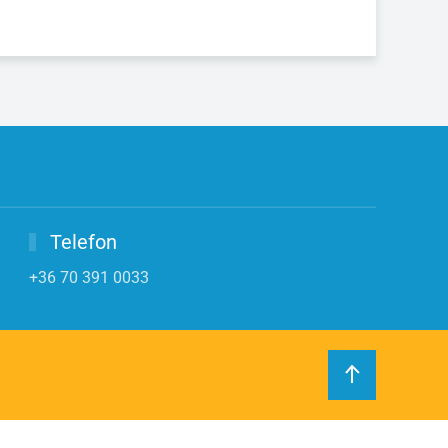
Telefon
+36 70 391 0033