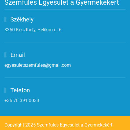
Szemfüles Egyesület a Gyermekekért
Székhely
8360 Keszthely, Helikon u. 6.
Email
egyesuletszemfules@gmail.com
Telefon
+36 70 391 0033
Copyright 2025 Szemfüles Egyesület a Gyermekekért