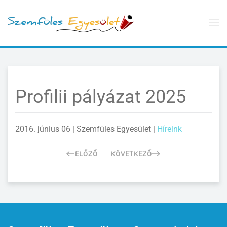
Skip to main content
Profilii pályázat 2025
2016. június 06
| Szemfüles Egyesület |
Híreink
ELŐZŐ
KÖVETKEZŐ