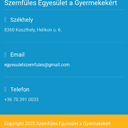
Szemfüles Egyesület a Gyermekekért
Székhely
8360 Keszthely, Helikon u. 6.
Email
egyesuletszemfules@gmail.com
Telefon
+36 70 391 0033
Copyright 2025 Szemfüles Egyesület a Gyermekekért