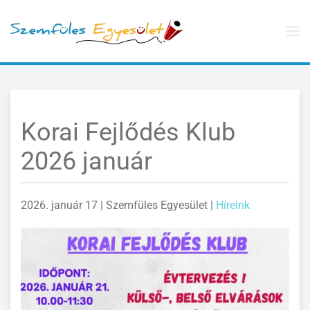
Skip to main content
Korai Fejlődés Klub
2026 január
2026. január 17
| Szemfüles Egyesület |
Híreink