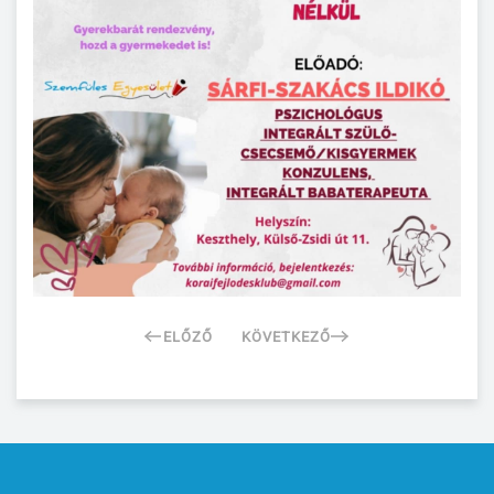
ELŐZŐ
KÖVETKEZŐ