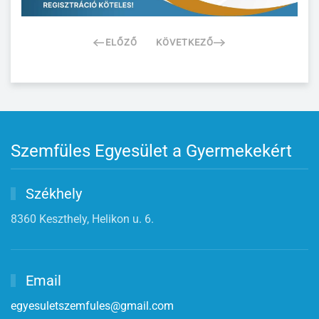
ELŐZŐ
KÖVETKEZŐ
Szemfüles Egyesület a Gyermekekért
Székhely
8360 Keszthely, Helikon u. 6.
Email
egyesuletszemfules@gmail.com