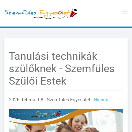
Skip to main content
Tanulási technikák
szülőknek - Szemfüles
Szülői Estek
2026. február 08
| Szemfüles Egyesület |
Híreink