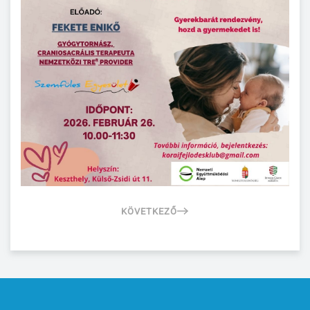
KÖVETKEZŐ