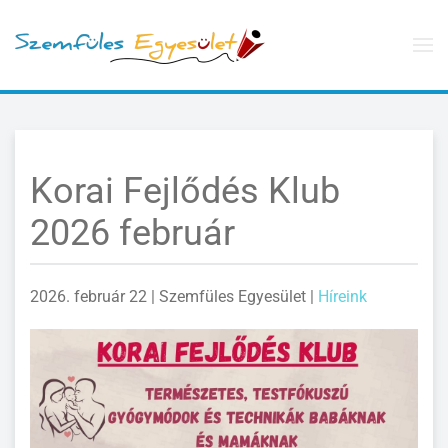
Skip to main content
Korai Fejlődés Klub
2026 február
2026. február 22
| Szemfüles Egyesület |
Híreink