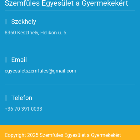
Szemfüles Egyesület a Gyermekekért
Székhely
8360 Keszthely, Helikon u. 6.
Email
egyesuletszemfules@gmail.com
Telefon
+36 70 391 0033
Copyright 2025 Szemfüles Egyesület a Gyermekekért